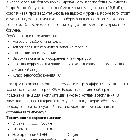
в использовании бойлер комбинированного нагрева большой емкости.
Устройство оборудовано теплообменником с мощностью в 18,5 кВт,
обеспечивая производительность на высоком уровне. Кроме того, стоит
отметить надежность изначально оборудованного крепления, которое
позволяет без каких-либо проблем осуществлять монтаж и демонтаж
бойлера.
Особенности и преимущества:
Нагрев от любого типа котла
Теплоизоляция без использования фреона
Нет линии рециркуляции
Высокие показатели сохранения температуры
Противокоррозийная защита, высокотемпературная эмаль плюс
активный анод
Класс энергосбережения - C
Брендом Rommer представлены емкие и энергоэффективные агрегаты
косвенного нагрева серии RWH. Рассматриваемые бойлеры
предназначены для эксплуатации вместе с котлами отопления. В
качестве главного материала выступает сталь, которая обеспечивает
высокую надежность устройства, а также отличные показатели
сохранения температуры.
Технические характеристики
Страна................Россия
Объем, л....................190
Электрический ТЭН.....................Опция