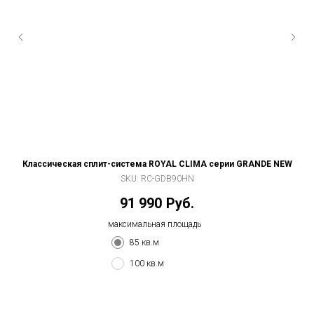
Классическая сплит-система ROYAL CLIMA серии GRANDE NEW
SKU:
RC-GDB90HN
91 990
Руб.
максимальная площадь
85 кв.м
100 кв.м