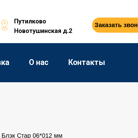
Путилково
Заказать звон
Новотушинская д.2
вка
О нас
Контакты
 Блэк Стар 06*012 мм