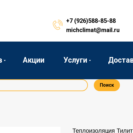
+7 (926)588-85-88
michclimat@mail.ru
в
Акции
Услуги
Доста
Поиск
Теплоизоляция Тилит