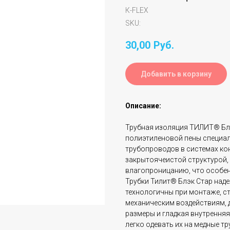
К-FLEX
SKU:
30,00
Руб.
Добавить в корзину
Описание:
Трубная изоляция ТИЛИТ® Блэ
полиэтиленовой пены специал
трубопроводов в системах ко
закрытоячеистой структурой,
влагопроницанию, что особен
Трубки Тилит® Блэк Стар над
технологичны при монтаже, с
механическим воздействиям, 
размеры и гладкая внутрення
легко одевать их на медные тр